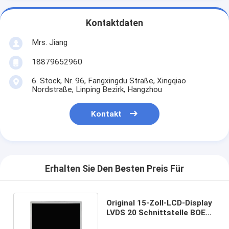
Kontaktdaten
Mrs. Jiang
18879652960
6. Stock, Nr. 96, Fangxingdu Straße, Xingqiao
Nordstraße, Linping Bezirk, Hangzhou
Kontakt
Erhalten Sie Den Besten Preis Für
Original 15-Zoll-LCD-Display
LVDS 20 Schnittstelle BOE
DV150X0M-N10