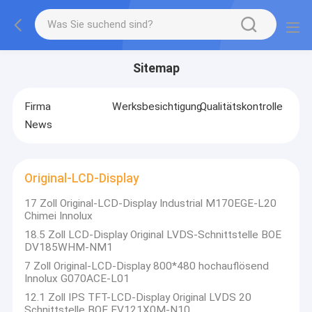
Sitemap
Firma
Werksbesichtigung
Qualitätskontrolle
News
Original-LCD-Display
17 Zoll Original-LCD-Display Industrial M170EGE-L20
Chimei Innolux
18.5 Zoll LCD-Display Original LVDS-Schnittstelle BOE
DV185WHM-NM1
7 Zoll Original-LCD-Display 800*480 hochauflösend
Innolux G070ACE-L01
12.1 Zoll IPS TFT-LCD-Display Original LVDS 20
Schnittstelle BOE EV121X0M-N10