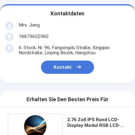
Kontaktdaten
Mrs. Jiang
18879652960
6. Stock, Nr. 96, Fangxingdu Straße, Xingqiao
Nordstraße, Linping Bezirk, Hangzhou
Kontakt
Erhalten Sie Den Besten Preis Für
2.76 Zoll IPS Rund LCD-
Display Modul RGB LCD-
Display Rund