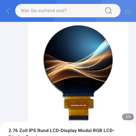
1
/
3
2.76 Zoll IPS Rund LCD-Display Modul RGB LCD-