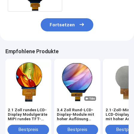
Fortsetzen
Empfohlene Produkte
2.1 Zoll rundes LCD-
3.4 Zoll Rund-LCD-
2.1-Zoll-Mini
Display Modulgeräte
Display-Module mit
LCD-Display-
MIPI rundes TFT-
hoher Auflösung
mit hoher Auf
LCD-Display
Kreislauf-LCD-
Bildschirm
Bestpreis
Bestpreis
Bestprei