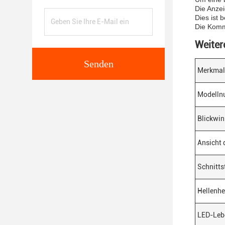
Die Anzei
Dies ist 
Die Komm
Weiter
Senden
Merkmal
Modell
Blickwin
Ansicht 
Schnitts
Hellenhe
LED-Leb