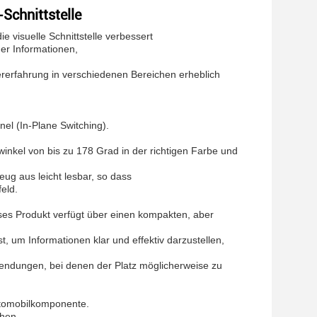
Schnittstelle
e visuelle Schnittstelle verbessert
der Informationen,
zererfahrung in verschiedenen Bereichen erheblich
nel (In-Plane Switching).
winkel von bis zu 178 Grad in der richtigen Farbe und
ug aus leicht lesbar, so dass
eld.
eses Produkt verfügt über einen kompakten, aber
t, um Informationen klar und effektiv darzustellen,
wendungen, bei denen der Platz möglicherweise zu
Automobilkomponente.
ehen.