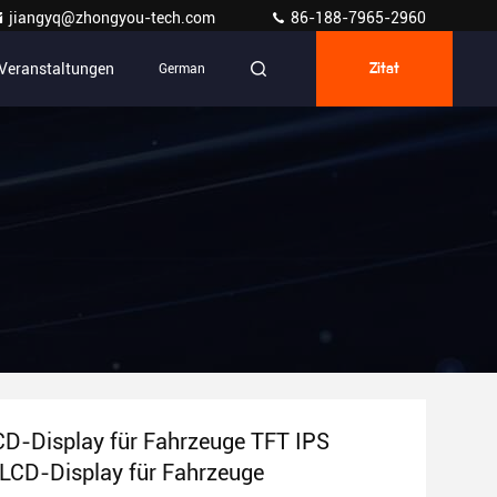
jiangyq@zhongyou-tech.com
86-188-7965-2960
Veranstaltungen
German
Zitat
LCD-Display für Fahrzeuge TFT IPS
LCD-Display für Fahrzeuge