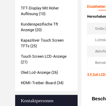
Einzelheiten
TFT-Display Mit Hoher
Auflösung
(10)
Hervorheben
Kundenspezifische Tft
Größe (
Anzeige
(20)
Kapazitiver Touch Screen
Lichtdi
TFTs
(25)
Aktivfl
Touch Screen LCD-Anzeige
(21)
Betrie
Oled Lcd-Anzeige
(26)
3.5 Zoll LCD
HDMI-Treiber-Board
(34)
Besch
Kontaktpersonen