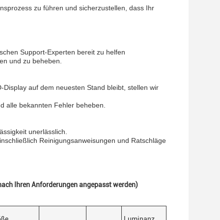
nsprozess zu führen und sicherzustellen, dass Ihr
chen Support-Experten bereit zu helfen
nnen und zu beheben.
-Display auf dem neuesten Stand bleibt, stellen wir
d alle bekannten Fehler beheben.
ssigkeit unerlässlich.
 einschließlich Reinigungsanweisungen und Ratschläge
n nach Ihren Anforderungen angepasst werden)
öße
Luminanz