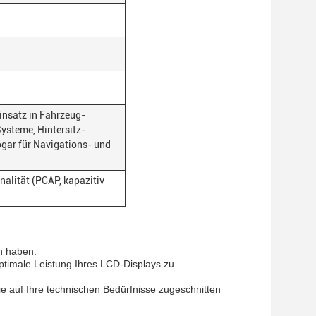
Einsatz in Fahrzeug-
ysteme, Hintersitz-
gar für Navigations- und
alität (PCAP, kapazitiv
n haben.
ptimale Leistung Ihres LCD-Displays zu
e auf Ihre technischen Bedürfnisse zugeschnitten