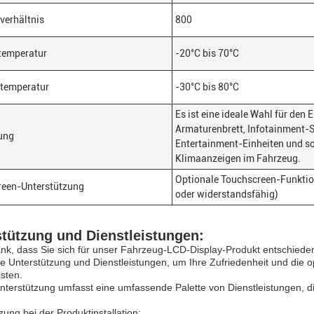
verhältnis
800
temperatur
-20°C bis 70°C
rtemperatur
-30°C bis 80°C
Es ist eine ideale Wahl für den 
Armaturenbrett, Infotainment-S
ung
Entertainment-Einheiten und so
Klimaanzeigen im Fahrzeug.
Optionale Touchscreen-Funktion
reen-Unterstützung
oder widerstandsfähig)
stützung und Dienstleistungen:
nk, dass Sie sich für unser Fahrzeug-LCD-Display-Produkt entschiede
e Unterstützung und Dienstleistungen, um Ihre Zufriedenheit und die o
sten.
terstützung umfasst eine umfassende Palette von Dienstleistungen, di
zung bei der Produktinstallation: