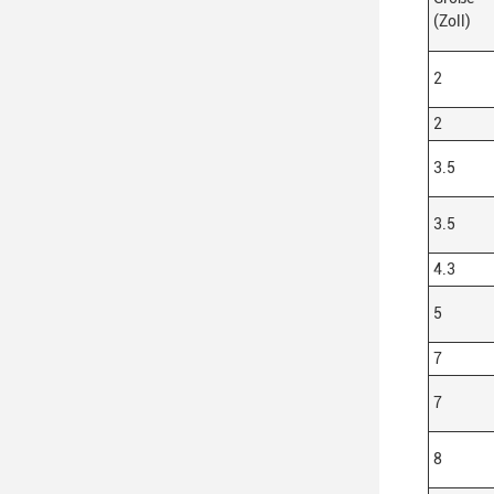
(Zoll)
2
2
3.5
3.5
4.3
5
7
7
8