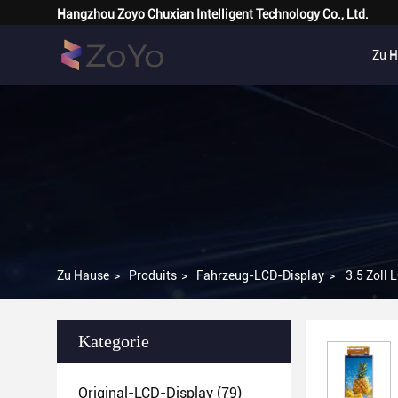
Hangzhou Zoyo Chuxian Intelligent Technology Co., Ltd.
Zu 
Zu Hause
>
Produits
>
Fahrzeug-LCD-Display
>
3.5 Zoll
Kategorie
Original-LCD-Display
(79)