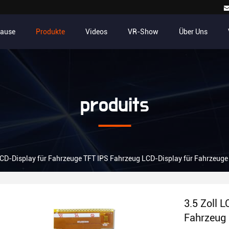
Hause
Produkte
Videos
VR-Show
Über Uns
produits
 LCD-Display für Fahrzeuge TFT IPS Fahrzeug LCD-Display für Fahrzeuge
3.5 Zoll 
Fahrzeug 