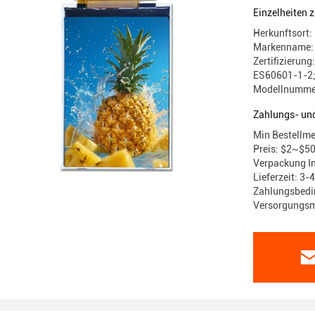
Einzelheiten 
Herkunftsort:
Markenname: 
Zertifizierun
ES60601-1-2;
Modellnumme
Zahlungs- un
Min Bestellme
Preis: $2~$50
Verpackung In
Lieferzeit: 3
Zahlungsbedin
Versorgungsma