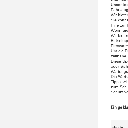
Unser tec
Fahrzeu
Wir biete
Sie könne
Hilfe zur
Wenn Sie
Wir biete
Betriebsp
Firmware
Um die Fu
zeitnahe
Diese Up
oder Sich
Wartungs
Die Wartu
Tipps, wi
zum Schu
Schutz v
Einige kl
Größe