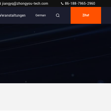
jiangyq@zhongyou-tech.com
86-188-7965-2960
Veranstaltungen
German
Zitat