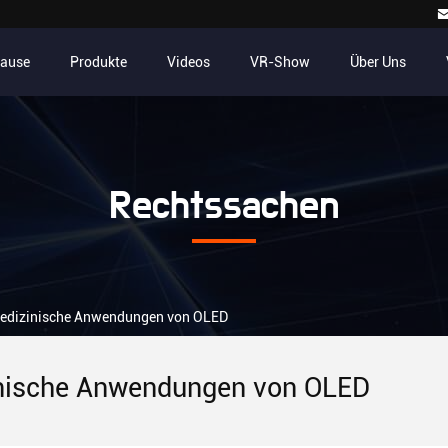
Hause
Produkte
Videos
VR-Show
Über Uns
Rechtssachen
 Medizinische Anwendungen von OLED
nische Anwendungen von OLED