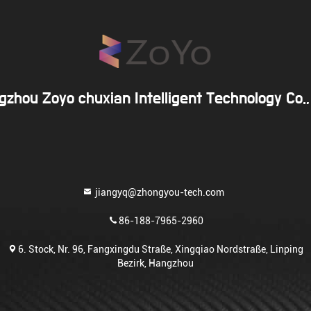
zhou Zoyo chuxian Intelligent Technology Co.,
jiangyq@zhongyou-tech.com
86-188-7965-2960
6. Stock, Nr. 96, Fangxingdu Straße, Xingqiao Nordstraße, Linping
Bezirk, Hangzhou