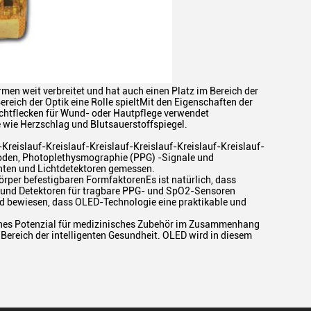
n weit verbreitet und hat auch einen Platz im Bereich der
reich der Optik eine Rolle spieltMit den Eigenschaften der
chtflecken für Wund- oder Hautpflege verwendet
ie Herzschlag und Blutsauerstoffspiegel.
-Kreislauf-Kreislauf-Kreislauf-Kreislauf-Kreislauf-Kreislauf-
oden, Photoplethysmographie (PPG) -Signale und
enten und Lichtdetektoren gemessen.
rper befestigbaren FormfaktorenEs ist natürlich, dass
 und Detektoren für tragbare PPG- und SpO2-Sensoren
d bewiesen, dass OLED-Technologie eine praktikable und
ohes Potenzial für medizinisches Zubehör im Zusammenhang
ereich der intelligenten Gesundheit. OLED wird in diesem