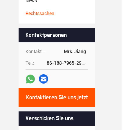
News
Rechtssachen
Kontaktpersonen
Kontaktpersonen:
Mrs. Jiang
Tel.:
86-188-7965-2960
Kontaktieren Sie uns jetzt
Verschicken Sie uns